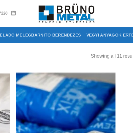
7228
ELADÓ MELEGBARNÍTÓ BERENDEZÉS
VEGYI ANYAGOK ÉRT
Showing all 11 resul