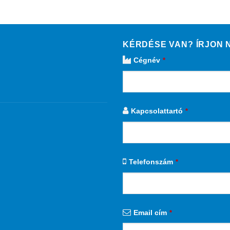
KÉRDÉSE VAN? ÍRJON
Cégnév
*
Kapcsolattartó
*
Telefonszám
*
Email cím
*