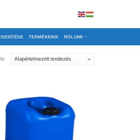
ÉKESÍTÉSE
TERMÉKEINK
RÓLUNK
ts