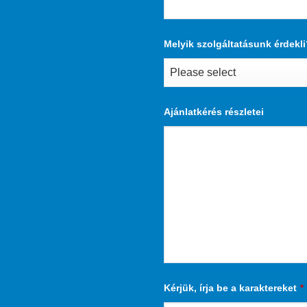
Melyik szolgáltatásunk érdekl
Ajánlatkérés részletei
Kérjük, írja be a karaktereket
*