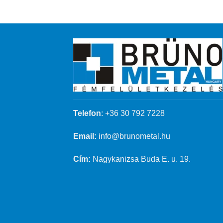
Telefon
:
+36 30 792 7228
Email:
info@brunometal.hu
Cím:
Nagykanizsa Buda E. u. 19.