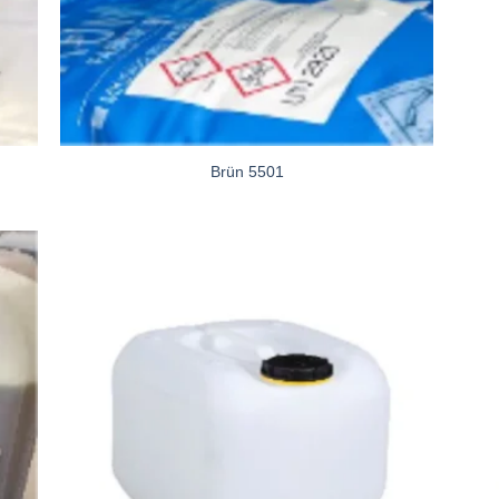
Brün 5501